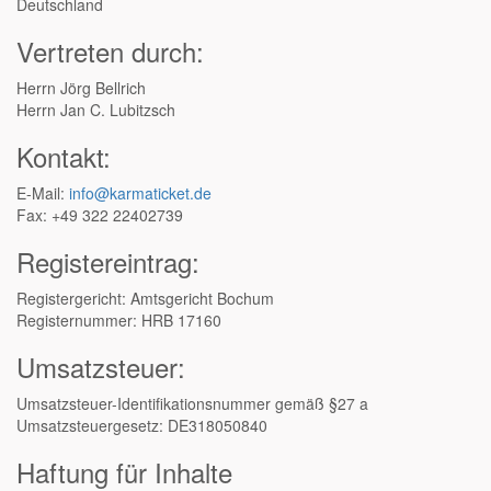
Deutschland
Vertreten durch:
Herrn Jörg Bellrich
Herrn Jan C. Lubitzsch
Kontakt:
E-Mail:
info@karmaticket.de
Fax: +49 322 22402739
Registereintrag:
Registergericht: Amtsgericht Bochum
Registernummer: HRB 17160
Umsatzsteuer:
Umsatzsteuer-Identifikationsnummer gemäß §27 a
Umsatzsteuergesetz: DE318050840
Haftung für Inhalte